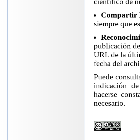
científico de n
Compartir 
siempre que es
Reconocimi
publicación de
URL de la últi
fecha del arch
Puede consult
indicación de
hacerse const
necesario.